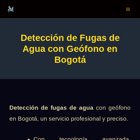
Ir
al
contenido
Detección de Fugas de
Agua con Geófono en
Bogotá
Detección de fugas de agua
con geófono
en Bogotá, un servicio profesional y preciso.
Con tecnología avanzada,