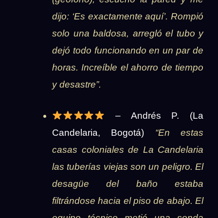
dijo: ‘Es exactamente aquí’. Rompió
solo una baldosa, arregló el tubo y
dejó todo funcionando en un par de
horas. Increíble el ahorro de tiempo
y desastre”.
– Andrés P. (La
Candelaria, Bogotá)
“En estas
casas coloniales de La Candelaria
las tuberías viejas son un peligro. El
desagüe del baño estaba
filtrándose hacia el piso de abajo. El
equipo técnico metió una sonda