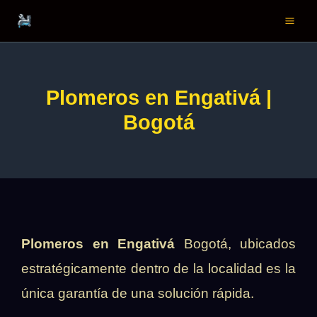
Ir
al
contenido
Plomeros en Engativá |
Bogotá
Plomeros en Engativá
Bogotá, ubicados
estratégicamente dentro de la localidad es la
única garantía de una solución rápida.