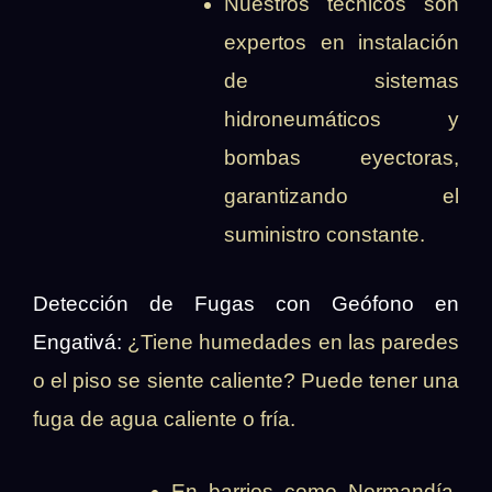
Nuestros técnicos son
expertos en instalación
de sistemas
hidroneumáticos y
bombas eyectoras,
garantizando el
suministro constante.
Detección de Fugas con Geófono en
Engativá:
¿Tiene humedades en las paredes
o el piso se siente caliente? Puede tener una
fuga de agua caliente o fría.
En barrios como Normandía,